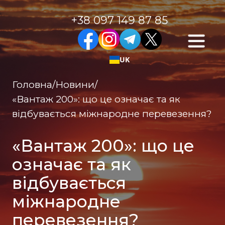
+38 097 149 87 85
UK
Головна
/
Новини
/
«Вантаж 200»: що це означає та як
відбувається міжнародне перевезення?
«Вантаж 200»: що це
означає та як
відбувається
міжнародне
перевезення?