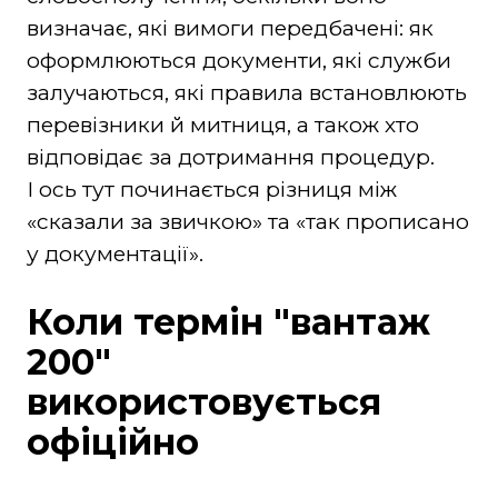
визначає, які вимоги передбачені: як
оформлюються документи, які служби
залучаються, які правила встановлюють
перевізники й митниця, а також хто
відповідає за дотримання процедур.
І ось тут починається різниця між
«сказали за звичкою» та «так прописано
у документації».
Коли термін "вантаж
200"
використовується
офіційно