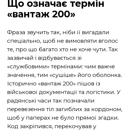
Що означає термін
«вантаж 200»
Фраза звучить так, ніби її вигадали
спеціально, щоб не вимовляти вголос
те, про що багато хто не хоче чути. Так
зазвичай і відбувається зі
«службовими» термінами: чим важче
значення, тим «сушіше» його оболонка.
Історично «вантаж 200» пішов із
військової документації та логістики. У
радянські часи так позначали
перевезення тіл загиблих за кордоном,
щоб у паперах не було прямої згадки.
Код закріпився, перекочував у