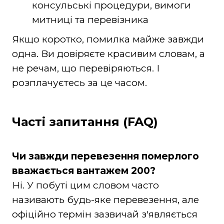
консульські процедури, вимоги
митниці та перевізника
Якщо коротко, помилка майже завжди
одна. Ви довіряєте красивим словам, а
не речам, що перевіряються. І
розплачуєтесь за це часом.
Часті запитання (FAQ)
Чи завжди перевезення померлого
вважається вантажем 200?
Ні. У побуті цим словом часто
називають будь-яке перевезення, але
офіційно термін зазвичай з'являється