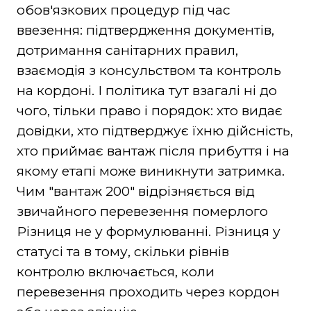
обов'язкових процедур під час
ввезення: підтвердження документів,
дотримання санітарних правил,
взаємодія з консульством та контроль
на кордоні. І політика тут взагалі ні до
чого, тільки право і порядок: хто видає
довідки, хто підтверджує їхню дійсність,
хто приймає вантаж після прибуття і на
якому етапі може виникнути затримка.
Чим "вантаж 200" відрізняється від
звичайного перевезення померлого
Різниця не у формулюванні. Різниця у
статусі та в тому, скільки рівнів
контролю включається, коли
перевезення проходить через кордон