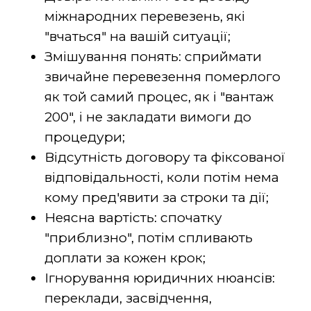
міжнародних перевезень, які
"вчаться" на вашій ситуації;
Змішування понять: сприймати
звичайне перевезення померлого
як той самий процес, як і "вантаж
200", і не закладати вимоги до
процедури;
Відсутність договору та фіксованої
відповідальності, коли потім нема
кому пред'явити за строки та дії;
Неясна вартість: спочатку
"приблизно", потім спливають
доплати за кожен крок;
Ігнорування юридичних нюансів:
переклади, засвідчення,