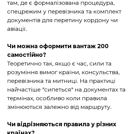
там, де є формалізована процедура,
спецрежим у перевізника та комплект
документів для перетину кордону чи
авіації.
Чи можна оформити вантаж 200
самостійно?
Теоретично так, якщо є час, сили та
розуміння вимог країни, консульства,
перевізника та митниці. На практиці
найчастіше "сипеться" на документах та
термінах, особливо коли правила
змінюються залежно від маршруту.
Чи відрізняються правила у різних
країнах?