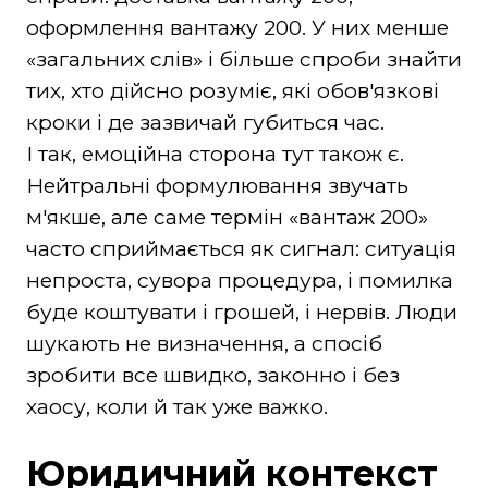
оформлення вантажу 200. У них менше
«загальних слів» і більше спроби знайти
тих, хто дійсно розуміє, які обов'язкові
кроки і де зазвичай губиться час.
І так, емоційна сторона тут також є.
Нейтральні формулювання звучать
м'якше, але саме термін «вантаж 200»
часто сприймається як сигнал: ситуація
непроста, сувора процедура, і помилка
буде коштувати і грошей, і нервів. Люди
шукають не визначення, а спосіб
зробити все швидко, законно і без
хаосу, коли й так уже важко.
Юридичний контекст