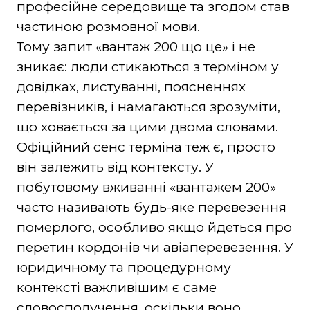
професійне середовище та згодом став
частиною розмовної мови.
Тому запит «вантаж 200 що це» і не
зникає: люди стикаються з терміном у
довідках, листуванні, поясненнях
перевізників, і намагаються зрозуміти,
що ховається за цими двома словами.
Офіційний сенс терміна теж є, просто
він залежить від контексту. У
побутовому вживанні «вантажем 200»
часто називають будь-яке перевезення
померлого, особливо якщо йдеться про
перетин кордонів чи авіаперевезення. У
юридичному та процедурному
контексті важливішим є саме
словосполучення, оскільки воно