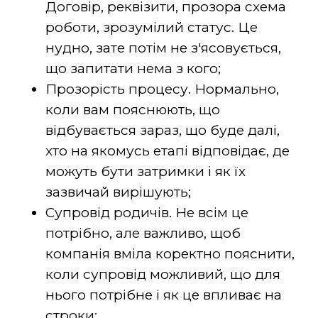
Договір, реквізити, прозора схема
роботи, зрозумілий статус. Це
нудно, зате потім не з'ясовується,
що запитати нема з кого;
Прозорість процесу. Нормально,
коли вам пояснюють, що
відбувається зараз, що буде далі,
хто на якомусь етапі відповідає, де
можуть бути затримки і як їх
зазвичай вирішують;
Супровід родичів. Не всім це
потрібно, але важливо, щоб
компанія вміла коректно пояснити,
коли супровід можливий, що для
нього потрібне і як це впливає на
строки;