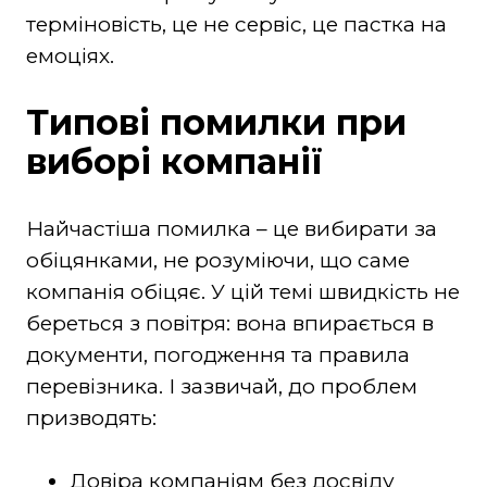
терміновість, це не сервіс, це пастка на
емоціях.
Типові помилки при
виборі компанії
Найчастіша помилка – це вибирати за
обіцянками, не розуміючи, що саме
компанія обіцяє. У цій темі швидкість не
береться з повітря: вона впирається в
документи, погодження та правила
перевізника. І зазвичай, до проблем
призводять:
Довіра компаніям без досвіду