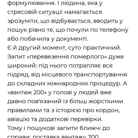
формулювання. І людина, яка у
стресовій ситуації намагається
зрозуміти, що відбувається, вводить у
пошук рівно те, що почули по телефону
або побачила у документі.
Є й другий момент, суто практичний.
Запит «перевезення померлого» дуже
широкий: під нього потрапляє все
підряд, від місцевого транспортування
до складних міжнародних процедур. А
«вантаж 200» у голові у людей вже
давно пов'язаний із більш жорсткими
правилами та з історією про кордон,
авіацію та додаткові перевірки.
Тому і пошукові запити ближчі до
справи: доставка вантажу 200,