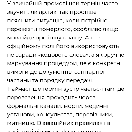
У звичайній промові цей термін часто
звучить як ярлик: так простіше
пояснити ситуацію, коли потрібно
перевезти померлого, особливо якщо
мова йде про іншу країну. Але в
офіційному полі його використовують
не заради «кодового слова», а як зручне
маркування процедури, де є конкретні
вимоги до документів, санітарної
частини та порядку передачі.
Найчастіше термін зустрічається там, де
перевезення проходить через
формальні канали: морги, медичні
установи, консульства, перевізники,
митницю. В авіаційних правилах і в
логістиці він може фігурувати як