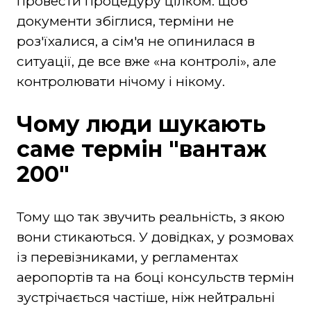
провести процедуру цілком: щоб
документи збіглися, терміни не
роз'їхалися, а сім'я не опинилася в
ситуації, де все вже «на контролі», але
контролювати нічому і нікому.
Чому люди шукають
саме термін "вантаж
200"
Тому що так звучить реальність, з якою
вони стикаються. У довідках, у розмовах
із перевізниками, у регламентах
аеропортів та на боці консульств термін
зустрічається частіше, ніж нейтральні