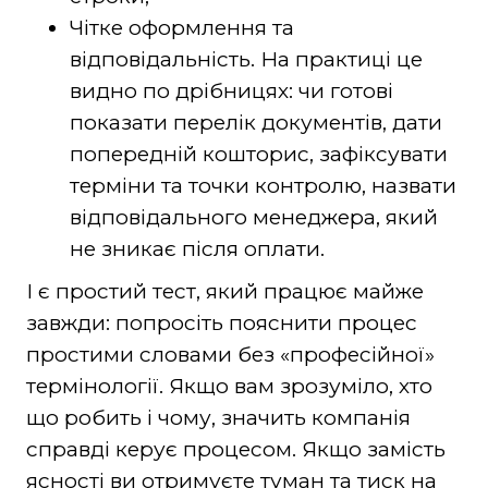
Чітке оформлення та
відповідальність. На практиці це
видно по дрібницях: чи готові
показати перелік документів, дати
попередній кошторис, зафіксувати
терміни та точки контролю, назвати
відповідального менеджера, який
не зникає після оплати.
І є простий тест, який працює майже
завжди: попросіть пояснити процес
простими словами без «професійної»
термінології. Якщо вам зрозуміло, хто
що робить і чому, значить компанія
справді керує процесом. Якщо замість
ясності ви отримуєте туман та тиск на