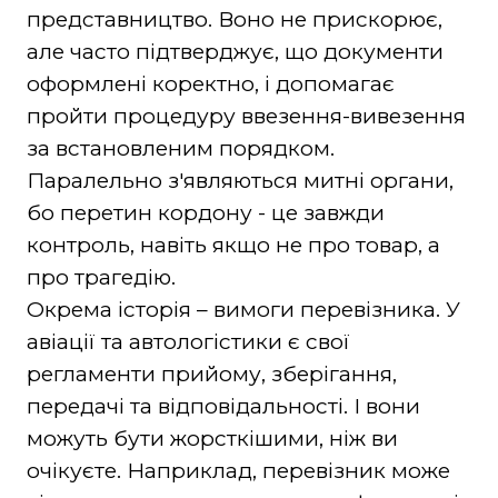
представництво. Воно не прискорює,
але часто підтверджує, що документи
оформлені коректно, і допомагає
пройти процедуру ввезення-вивезення
за встановленим порядком.
Паралельно з'являються митні органи,
бо перетин кордону - це завжди
контроль, навіть якщо не про товар, а
про трагедію.
Окрема історія – вимоги перевізника. У
авіації та автологістики є свої
регламенти прийому, зберігання,
передачі та відповідальності. І вони
можуть бути жорсткішими, ніж ви
очікуєте. Наприклад, перевізник може