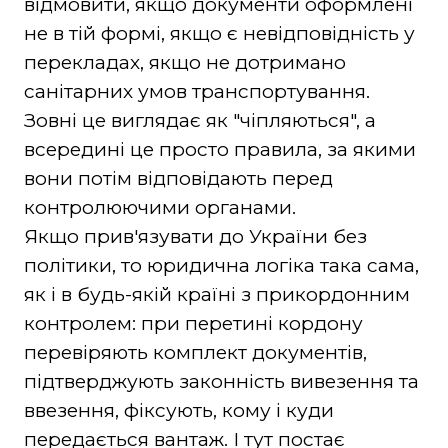
відмовити, якщо документи оформлені
не в тій формі, якщо є невідповідність у
перекладах, якщо не дотримано
санітарних умов транспортування.
Зовні це виглядає як "чіпляються", а
всередині це просто правила, за якими
вони потім відповідають перед
контролюючими органами.
Якщо прив'язувати до України без
політики, то юридична логіка така сама,
як і в будь-якій країні з прикордонним
контролем: при перетині кордону
перевіряють комплект документів,
підтверджують законність вивезення та
ввезення, фіксують, кому і куди
передається вантаж. І тут постає