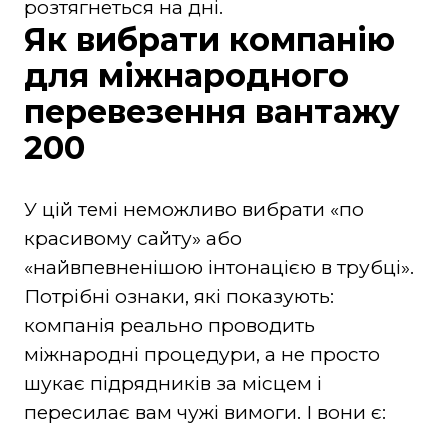
розтягнеться на дні.
Як вибрати компанію
для міжнародного
перевезення вантажу
200
У цій темі неможливо вибрати «по
красивому сайту» або
«найвпевненішою інтонацією в трубці».
Потрібні ознаки, які показують:
компанія реально проводить
міжнародні процедури, а не просто
шукає підрядників за місцем і
пересилає вам чужі вимоги. І вони є: