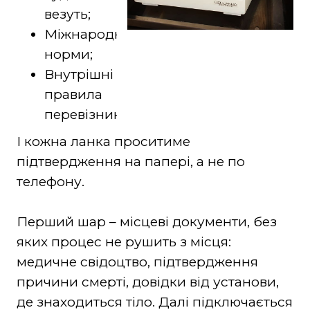
везуть;
Міжнародні
норми;
Внутрішні
правила
перевізника.
І кожна ланка проситиме
підтвердження на папері, а не по
телефону.
Перший шар – місцеві документи, без
яких процес не рушить з місця:
медичне свідоцтво, підтвердження
причини смерті, довідки від установи,
де знаходиться тіло. Далі підключається