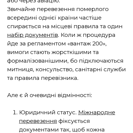
або через авіацію.
Звичайне перевезення померлого
всередині однієї країни частіше
спирається на місцеві правила та один
набір документів
. Коли ж процедура
йде за регламентом «вантаж 200»,
вимоги стають жорсткішими та
формалізованішими, бо підключаються
митниця, консульство, санітарні служби
та правила перевізника.
Але є й очевидні відмінності:
Юридичний статус.
Міжнародне
перевезення
фіксується
документами так, щоб кожна