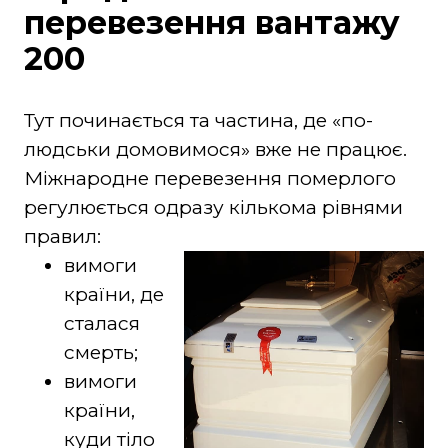
перевезення вантажу
200
Тут починається та частина, де «по-
людськи домовимося» вже не працює.
Міжнародне перевезення померлого
регулюється одразу кількома рівнями
правил:
вимоги
країни, де
сталася
смерть;
вимоги
країни,
куди тіло