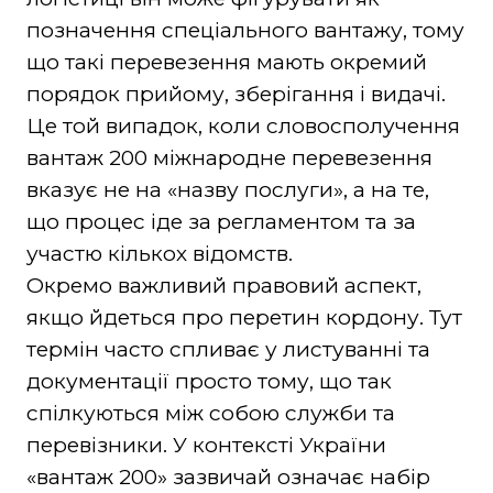
позначення спеціального вантажу, тому
що такі перевезення мають окремий
порядок прийому, зберігання і видачі.
Це той випадок, коли словосполучення
вантаж 200 міжнародне перевезення
вказує не на «назву послуги», а на те,
що процес іде за регламентом та за
участю кількох відомств.
Окремо важливий правовий аспект,
якщо йдеться про перетин кордону. Тут
термін часто спливає у листуванні та
документації просто тому, що так
спілкуються між собою служби та
перевізники. У контексті України
«вантаж 200» зазвичай означає набір