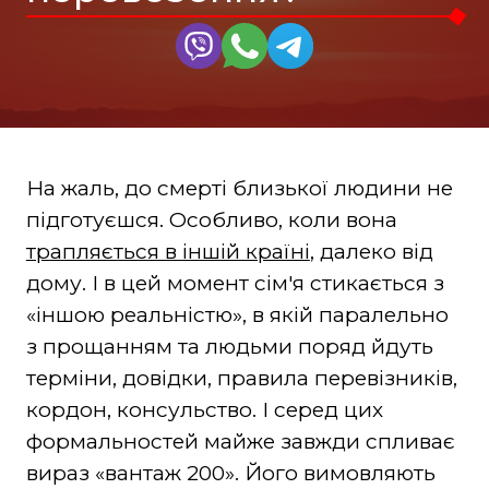
На жаль, до смерті близької людини не
підготуєшся. Особливо, коли вона
трапляється в іншій країні
, далеко від
дому. І в цей момент сім'я стикається з
«іншою реальністю», в якій паралельно
з прощанням та людьми поряд йдуть
терміни, довідки, правила перевізників,
кордон, консульство. І серед цих
формальностей майже завжди спливає
вираз «вантаж 200». Його вимовляють