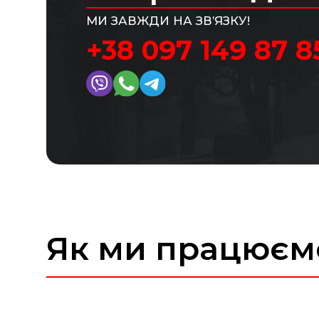
МИ ЗАВЖДИ НА ЗВ’ЯЗКУ!
+38 097 149 87 8
Як ми працюєм