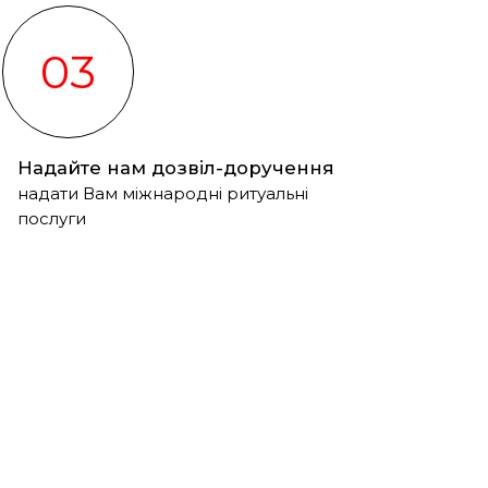
03
Надайте нам дозвіл-доручення
надати Вам міжнародні ритуальні
послуги