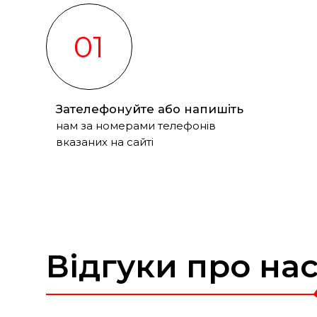
01
Зателефонуйте або напишіть
нам за номерами телефонів
вказаних на сайті
Відгуки про на