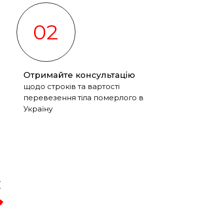
02
Отримайте консультацію
щодо строків та вартості
перевезення тіла померлого в
Україну
с