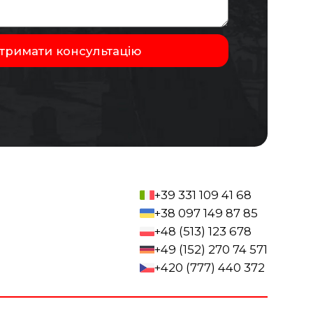
+39 331 109 41 68
+38 097 149 87 85
+48 (513) 123 678
+49 (152) 270 74 571
+420 (777) 440 372