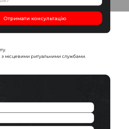
ту.
я з місцевими ритуальними службами.