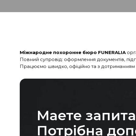
Міжнародне похоронне бюро
FUNERALIA
орга
Повний супровід: оформлення документів, підг
Працюємо швидко, офіційно та з дотриманням 
Маете запит
Потрібна до