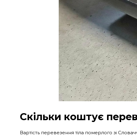
Скільки коштує перев
Вартість перевезення тіла померлого зі Словачч