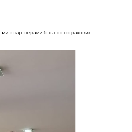
 ми є партнерами більшості страхових