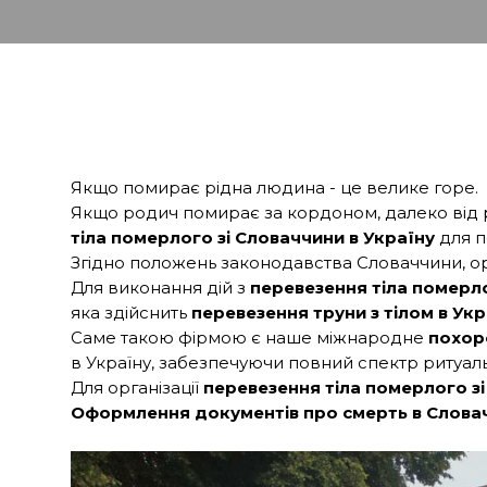
Якщо помирає рідна людина - це велике горе.
Якщо родич помирає за кордоном, далеко від рі
тіла померлого зі Словаччини в Україну
для п
Згідно положень законодавства Словаччини, ор
Для виконання дій з
перевезення тіла померло
яка здійснить
перевезення труни з тілом в Укр
Саме такою фірмою є наше міжнародне
похор
в Україну, забезпечуючи повний спектр ритуал
Для організації
перевезення тіла померлого зі
Оформлення документів про смерть в Слова