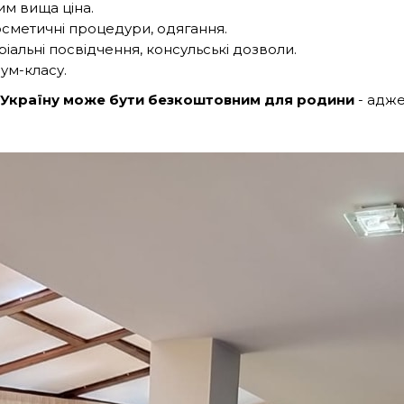
им вища ціна.
сметичні процедури, одягання.
іальні посвідчення, консульські дозволи.
ум-класу.
в Україну може бути безкоштовним для родини
- адже