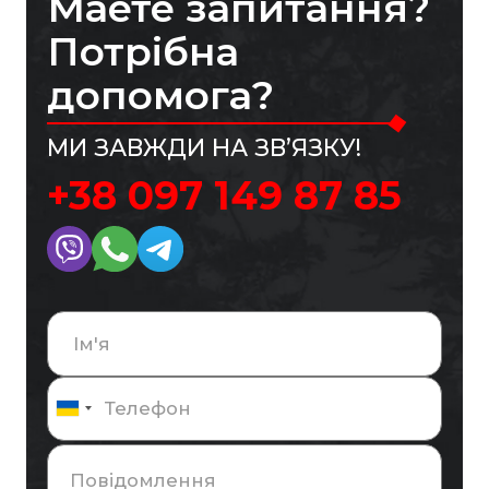
Маете запитання?
Потрібна
допомога?
МИ ЗАВЖДИ НА ЗВ’ЯЗКУ!
+38 097 149 87 85