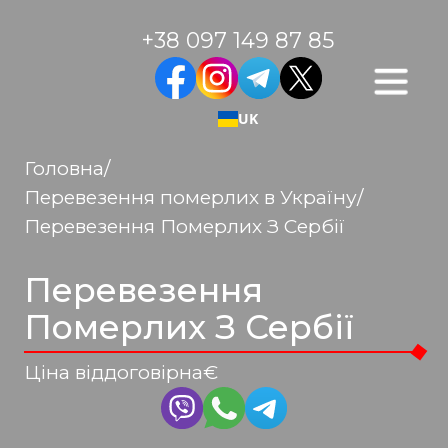
+38 097 149 87 85
UK
Головна
/
Перевезення померлих в Україну
/
Перевезення Померлих З Сербії
Перевезення
Померлих З Сербії
Ціна від
договірна
€