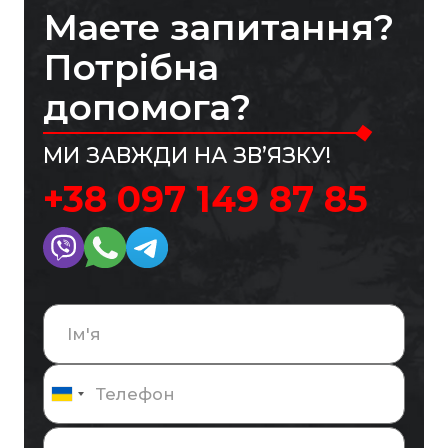
Маете запитання?
Потрібна
допомога?
МИ ЗАВЖДИ НА ЗВ’ЯЗКУ!
+38 097 149 87 85