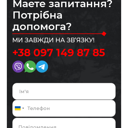
Маете запитання?
Потрібна
допомога?
МИ ЗАВЖДИ НА ЗВ’ЯЗКУ!
+38 097 149 87 85