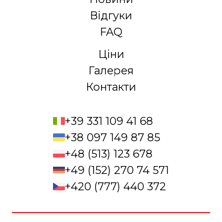
Відгуки
FAQ
Ціни
Галерея
Контакти
+39 331 109 41 68
+38 097 149 87 85
+48 (513) 123 678
+49 (152) 270 74 571
+420 (777) 440 372