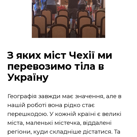
З яких міст Чехії ми
перевозимо тіла в
Україну
Географія завжди має значення, але в
нашій роботі вона рідко стає
перешкодою. У кожній країні є великі
міста, маленькі містечка, віддалені
регіони, куди складніше дістатися. Та