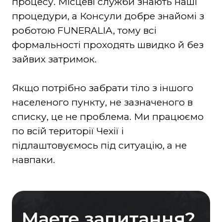
процесу. Місцеві служби знають наші
процедури, а Консули добре знайомі з
роботою FUNERALIA, тому всі
формальності проходять швидко й без
зайвих затримок.
Якщо потрібно забрати тіло з іншого
населеного пункту, не зазначеного в
списку, це не проблема. Ми працюємо
по всій території Чехії і
підлаштовуємось під ситуацію, а не
навпаки.
Маете запитання?