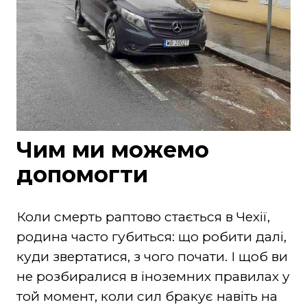
Чим ми можемо
допомогти
Коли смерть раптово стається в Чехії,
родина часто губиться: що робити далі,
куди звертатися, з чого почати. І щоб ви
не розбиралися в іноземних правилах у
той момент, коли сил бракує навіть на