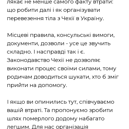
лякає не менше самого факту втрати:
що робити далі і як організувати
перевезення тіла з Чехії в Україну.
Місцеві правила, консульські вимоги,
документи, дозволи - усе це звучить
складно. І насправді так і є.
Законодавство Чехії не дозволяє
виконати процес своїми силами, тому
родичам доводиться шукати, хто б зміг
прийти на допомогу.
І якщо ви опинились тут, співчуваємо
вашій втраті. Та пропонуємо зробити
шлях померлого додому набагато
легшим. Для нас організація