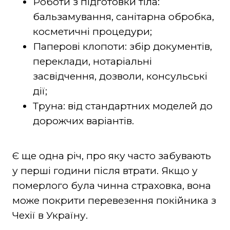
Роботи з підготовки тіла:
бальзамування, санітарна обробка,
косметичні процедури;
Паперові клопоти: збір документів,
переклади, нотаріальні
засвідчення, дозволи, консульські
дії;
Труна: від стандартних моделей до
дорожчих варіантів.
Є ще одна річ, про яку часто забувають
у перші години після втрати. Якщо у
померлого була чинна страховка, вона
може покрити перевезення покійника з
Чехії в Україну.