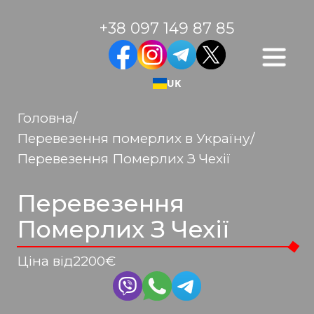
+38 097 149 87 85
UK
Головна
/
Перевезення померлих в Україну
/
Перевезення Померлих З Чехії
Перевезення
Померлих З Чехії
Ціна від
2200
€