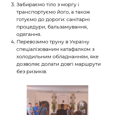
Забираємо тіло з моргу і
транспортуємо його, а також
готуємо до дороги: санітарні
процедури, бальзамування,
одягання.
Перевозимо труну в Україну
спеціалізованим катафалком з
холодильним обладнанням, яке
дозволяє долати довгі маршрути
без ризиків.