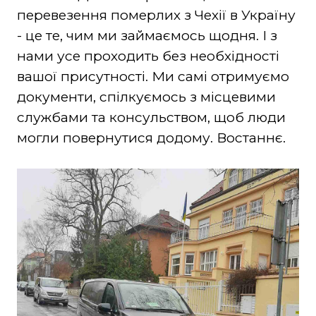
перевезення померлих з Чехії в Україну
- це те, чим ми займаємось щодня. І з
нами усе проходить без необхідності
вашої присутності. Ми самі отримуємо
документи, спілкуємось з місцевими
службами та консульством, щоб люди
могли повернутися додому. Востаннє.