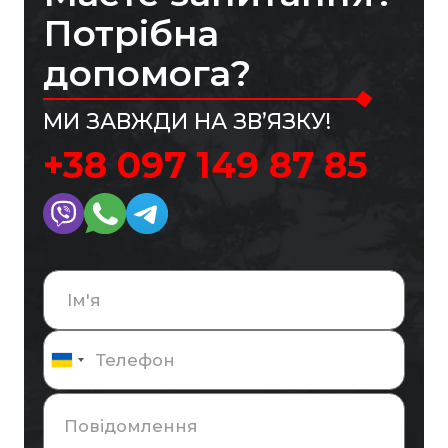
Потрібна
допомога?
МИ ЗАВЖДИ НА ЗВ’ЯЗКУ!
+38 097 149 87 85