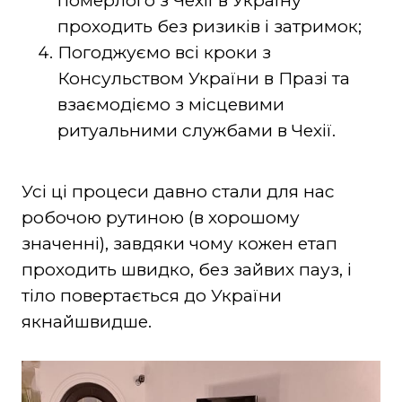
померлого з Чехії в Україну
проходить без ризиків і затримок;
Погоджуємо всі кроки з
Консульством України в Празі та
взаємодіємо з місцевими
ритуальними службами в Чехії.
Усі ці процеси давно стали для нас
робочою рутиною (в хорошому
значенні), завдяки чому кожен етап
проходить швидко, без зайвих пауз, і
тіло повертається до України
якнайшвидше.