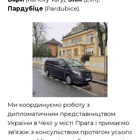
Пардубіце
(Pardubice).
Ми координуємо роботу з
дипломатичним представництвом
України в Чехії у місті Прага і тримаємо
звʼязок з консульством протягом усього