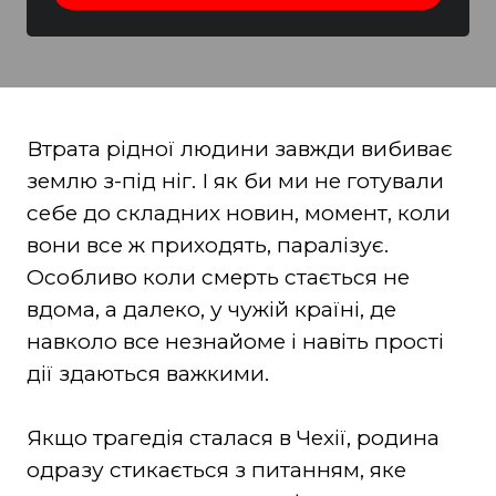
Втрата рідної людини завжди вибиває
землю з-під ніг. І як би ми не готували
себе до складних новин, момент, коли
вони все ж приходять, паралізує.
Особливо коли смерть стається не
вдома, а далеко, у чужій країні, де
навколо все незнайоме і навіть прості
дії здаються важкими.
Якщо трагедія сталася в Чехії, родина
одразу стикається з питанням, яке