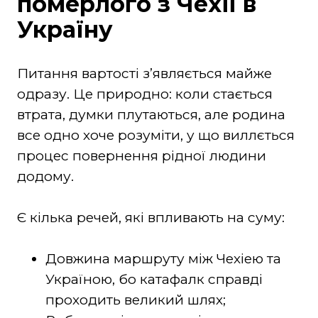
померлого з Чехії в
Україну
Питання вартості зʼявляється майже
одразу. Це природно: коли стається
втрата, думки плутаються, але родина
все одно хоче розуміти, у що виллється
процес повернення рідної людини
додому.
Є кілька речей, які впливають на суму:
Довжина маршруту між Чехіею та
Україною, бо катафалк справді
проходить великий шлях;