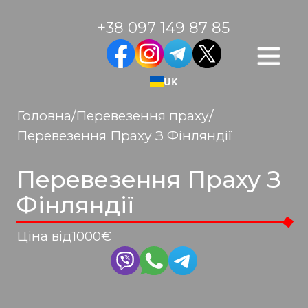
+38 097 149 87 85
UK
Головна
/
Перевезення праху
/
Перевезення Праху З Фінляндії
Перевезення Праху З
Фінляндії
Ціна від
1000
€