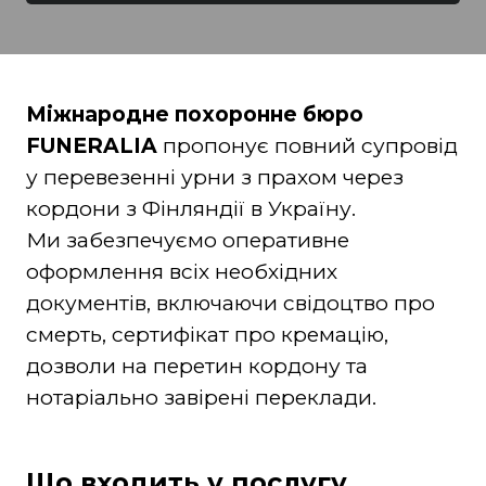
Міжнародне похоронне бюро
FUNERALIA
пропонує повний супровід
у перевезенні урни з прахом через
кордони з Фінляндії в Україну.
Ми забезпечуємо оперативне
оформлення всіх необхідних
документів, включаючи свідоцтво про
смерть, сертифікат про кремацію,
дозволи на перетин кордону та
нотаріально завірені переклади.
Що входить у послугу