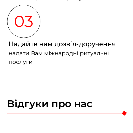
03
Надайте нам дозвіл-доручення
надати Вам міжнародні ритуальні
послуги
Відгуки про нас