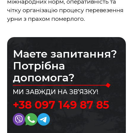
міжнародних норм, оперативність та
чітку організацію процесу перевезення
урни з прахом померлого.
Маете запитання?
Потрібна
допомога?
МИ ЗАВЖДИ НА ЗВ’ЯЗКУ!
+38 097 149 87 85