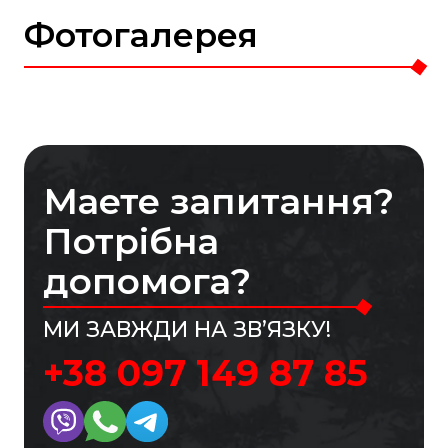
Фотогалерея
Маете запитання?
Потрібна
допомога?
МИ ЗАВЖДИ НА ЗВ’ЯЗКУ!
+38 097 149 87 85