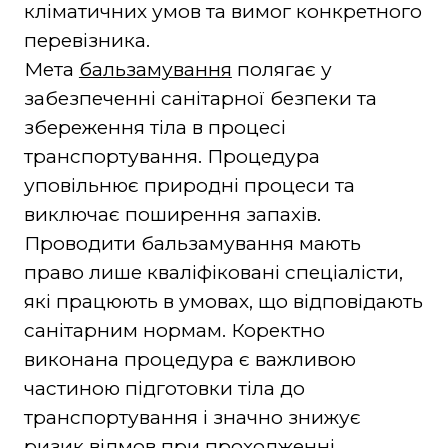
кліматичних умов та вимог конкретного
перевізника.
Мета
бальзамування
полягає у
забезпеченні санітарної безпеки та
збереження тіла в процесі
транспортування. Процедура
уповільнює природні процеси та
виключає поширення запахів.
Проводити бальзамування мають
право лише кваліфіковані спеціалісти,
які працюють в умовах, що відповідають
санітарним нормам. Коректно
виконана процедура є важливою
частиною підготовки тіла до
транспортування і значно знижує
ризик відмов при проходженні