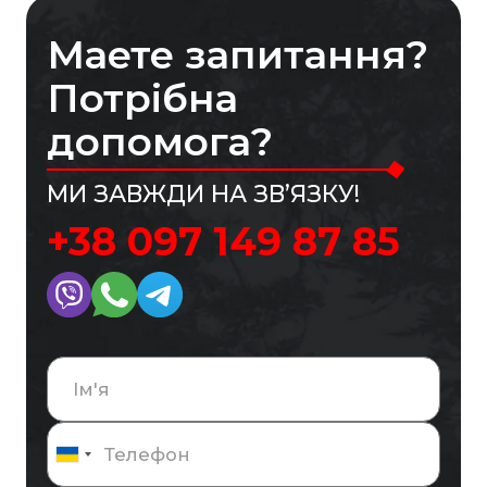
Маете запитання?
Потрібна
допомога?
МИ ЗАВЖДИ НА ЗВ’ЯЗКУ!
+38 097 149 87 85