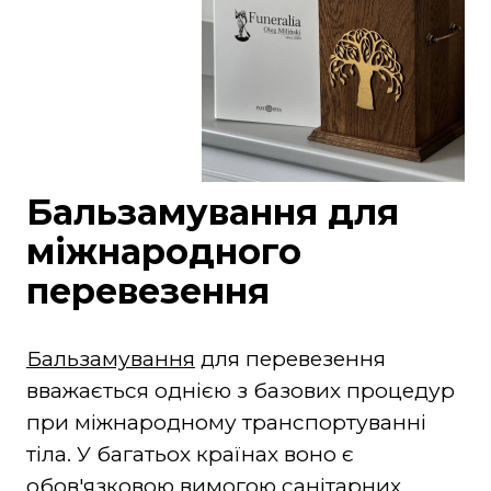
Бальзамування для
міжнародного
перевезення
Бальзамування
для перевезення
вважається однією з базових процедур
при міжнародному транспортуванні
тіла. У багатьох країнах воно є
обов'язковою вимогою санітарних