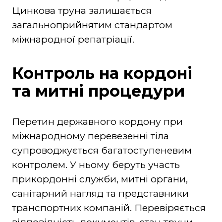
Цинкова труна залишається
загальноприйнятим стандартом
міжнародної репатріації.
Контроль на кордоні
та митні процедури
Перетин державного кордону при
міжнародному перевезенні тіла
супроводжується багатоступеневим
контролем. У ньому беруть участь
прикордонні служби, митні органи,
санітарний нагляд та представники
транспортних компаній. Перевіряється