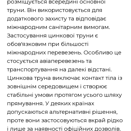
розміщується всередині основної
труни. Він використовується для
додаткового захисту та відповідає
міжнародним санітарним вимогам.
Застосування цинкової труни є
обов'язковим при більшості
міжнародних перевезень. Особливо це
стосується авіаперевезень та
транспортування на далекі відстані.
Цинкова труна виключає контакт тіла із
зовнішнім середовищем і створює
стабільні умови протягом усього шляху
прямування. У деяких країнах
допускаються альтернативні рішення,
проте вони застосовуються вкрай рідко
і лише за наявності офіційних дозволів.