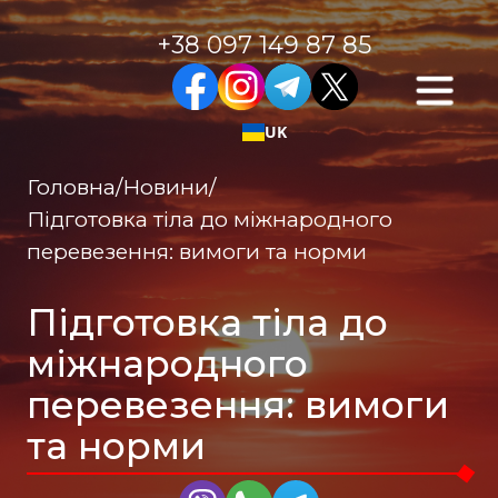
+38 097 149 87 85
UK
Головна
/
Новини
/
Підготовка тіла до міжнародного
перевезення: вимоги та норми
Підготовка тіла до
міжнародного
перевезення: вимоги
та норми