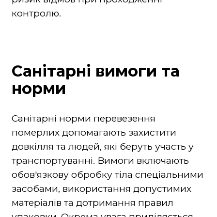
контролю.
Санітарні вимоги та
норми
Санітарні норми перевезення
померлих допомагають захистити
довкілля та людей, які беруть участь у
транспортуванні. Вимоги включають
обов'язкову обробку тіла спеціальними
засобами, використання допустимих
матеріалів та дотримання правил
упаковки. Окрема увага приділяється