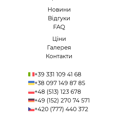
Новини
Відгуки
FAQ
Ціни
Галерея
Контакти
+39 331 109 41 68
+38 097 149 87 85
+48 (513) 123 678
+49 (152) 270 74 571
+420 (777) 440 372