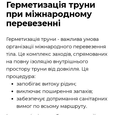
Герметизація труни
при міжнародному
перевезенні
Герметизація труни - важлива умова
організації міжнародного перевезення
тіла. Це комплекс заходів, спрямованих
на повну ізоляцію внутрішнього
простору труни від довкілля. Ця
процедура:
запобігає витоку рідин;
виключає поширення запахів;
забезпечує дотримання санітарних
вимог по всьому маршруту.