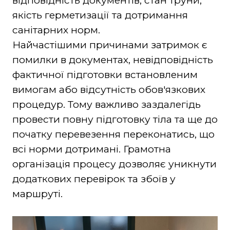
відповідність документів, стан труни,
якість герметизації та дотримання
санітарних норм.
Найчастішими причинами затримок є
помилки в документах, невідповідність
фактичної підготовки встановленим
вимогам або відсутність обов'язкових
процедур. Тому важливо заздалегідь
провести повну підготовку тіла та ще до
початку перевезення переконатись, що
всі норми дотримані. Грамотна
організація процесу дозволяє уникнути
додаткових перевірок та збоїв у
маршруті.