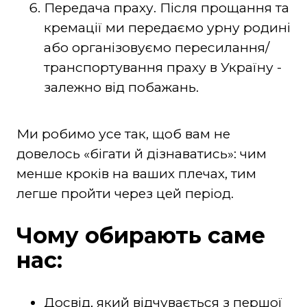
Передача праху. Після прощання та
кремації ми передаємо урну родині
або організовуємо пересилання/
транспортування праху в Україну -
залежно від побажань.
Ми робимо усе так, щоб вам не
довелось «бігати й дізнаватись»: чим
менше кроків на ваших плечах, тим
легше пройти через цей період.
Чому обирають саме
нас:
Досвід, який відчувається з першої