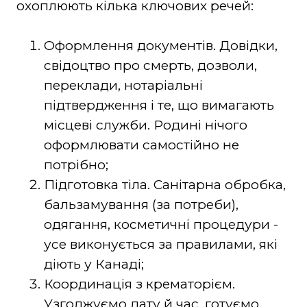
охоплюють кілька ключових речей:
Оформлення документів. Довідки,
свідоцтво про смерть, дозволи,
переклади, нотаріальні
підтвердження і те, що вимагають
місцеві служби. Родині нічого
оформлювати самостійно не
потрібно;
Підготовка тіла. Санітарна обробка,
бальзамування (за потреби),
одягання, косметичні процедури -
усе виконується за правилами, які
діють у Канаді;
Координація з крематорієм.
Узгоджуємо дату й час, готуємо