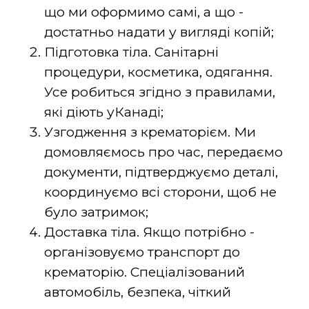
що ми оформимо самі, а що -
достатньо надати у вигляді копій;
Підготовка тіла. Санітарні
процедури, косметика, одягання.
Усе робиться згідно з правилами,
які діють уКанаді;
Узгодження з крематорієм. Ми
домовляємось про час, передаємо
документи, підтверджуємо деталі,
координуємо всі сторони, щоб не
було затримок;
Доставка тіла. Якщо потрібно -
організовуємо транспорт до
крематорію. Спеціалізований
автомобіль, безпека, чіткий