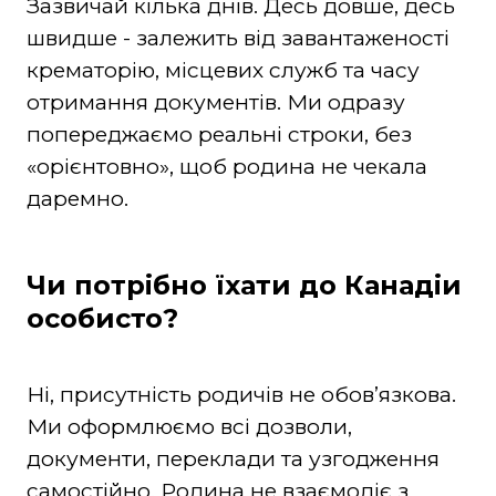
Зазвичай кілька днів. Десь довше, десь
швидше - залежить від завантаженості
крематорію, місцевих служб та часу
отримання документів. Ми одразу
попереджаємо реальні строки, без
«орієнтовно», щоб родина не чекала
даремно.
Чи потрібно їхати до Канадіи
особисто?
Ні, присутність родичів не обовʼязкова.
Ми оформлюємо всі дозволи,
документи, переклади та узгодження
самостійно. Родина не взаємодіє з