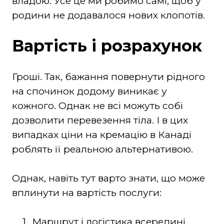
владою. Усе це ми робимо самі, щоб у
родини не додавалося нових клопотів.
Вартість і розрахунок
Гроші. Так, бажання повернути рідного
на спочинок додому виникає у
кожного. Однак не всі можуть собі
дозволити перевезення тіла. І в цих
випадках ціни на кремацію в Канаді
роблять її реальною альтернативою.
Однак, навіть тут варто знати, що може
вплинути на вартість послуги:
Маршрут і логістика всередині