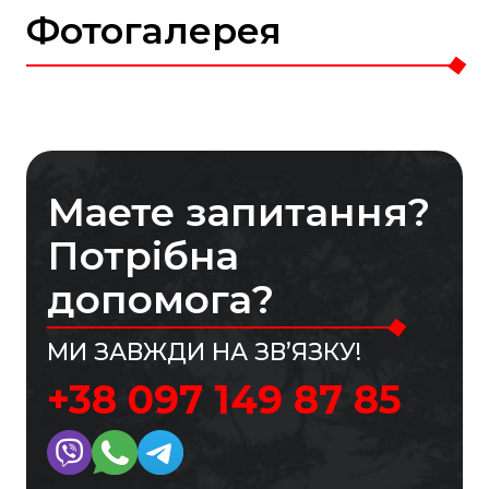
Фотогалерея
Маете запитання?
Потрібна
допомога?
МИ ЗАВЖДИ НА ЗВ’ЯЗКУ!
+38 097 149 87 85