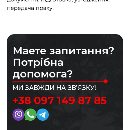
передача праху.
Маете запитання?
Потрібна
допомога?
МИ ЗАВЖДИ НА ЗВ’ЯЗКУ!
+38 097 149 87 85