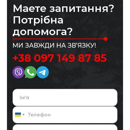
Маете запитання?
Потрібна
допомога?
МИ ЗАВЖДИ НА ЗВ’ЯЗКУ!
+38 097 149 87 85