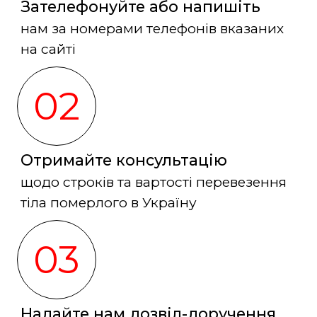
Зателефонуйте або напишіть
нам за номерами телефонів вказаних
на сайті
02
Отримайте консультацію
щодо строків та вартості перевезення
тіла померлого в Україну
03
Надайте нам дозвіл-доручення