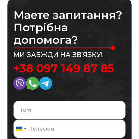
Маете запитання?
Потрібна
допомога?
МИ ЗАВЖДИ НА ЗВ’ЯЗКУ!
+38 097 149 87 85