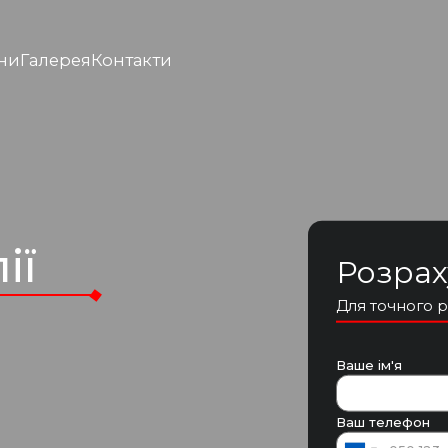
ни
Галерея
Контакти
ії
Розрах
Для точного р
Ваше ім'я
Ваш телефон