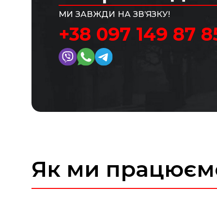
МИ ЗАВЖДИ НА ЗВ’ЯЗКУ!
+38 097 149 87 8
Як ми працюєм