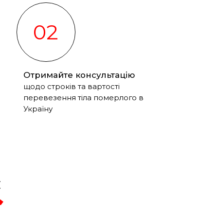
02
Отримайте консультацію
щодо строків та вартості
перевезення тіла померлого в
Україну
с