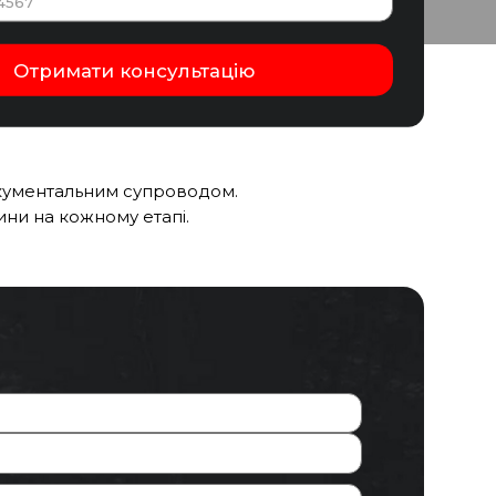
кументальним супроводом.
ни на кожному етапі.