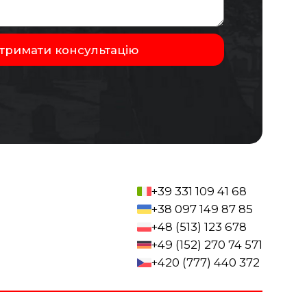
+39 331 109 41 68
+38 097 149 87 85
+48 (513) 123 678
+49 (152) 270 74 571
+420 (777) 440 372