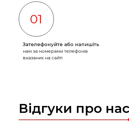
01
Зателефонуйте або напишіть
нам за номерами телефонів
вказаних на сайті
Відгуки про на