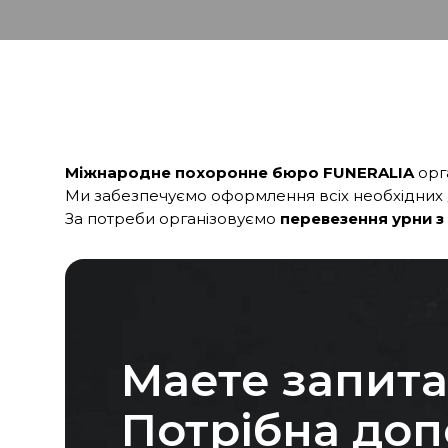
Міжнародне похоронне бюро
FUNERALIA
орг
Ми забезпечуємо оформлення всіх необхідних д
За потреби організовуємо
перевезення урни з
Маете запит
Потрібна до