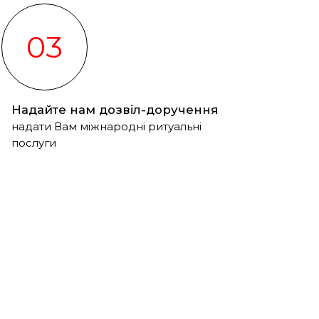
03
Надайте нам дозвіл-доручення
надати Вам міжнародні ритуальні
послуги