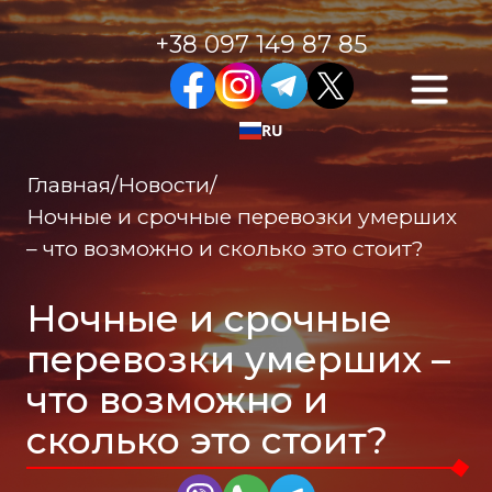
+38 097 149 87 85
RU
Главная
/
Новости
/
Ночные и срочные перевозки умерших
– что возможно и сколько это стоит?
Ночные и срочные
перевозки умерших –
что возможно и
сколько это стоит?