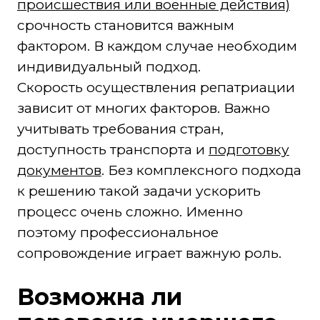
происшествия или военные действия)
срочность становится важным
фактором. В каждом случае необходим
индивидуальный подход.
Скорость осуществления репатриации
зависит от многих факторов. Важно
учитывать требования стран,
доступность транспорта и
подготовку
документов
. Без комплексного подхода
к решению такой задачи ускорить
процесс очень сложно. Именно
поэтому профессиональное
сопровождение играет важную роль.
Возможна ли